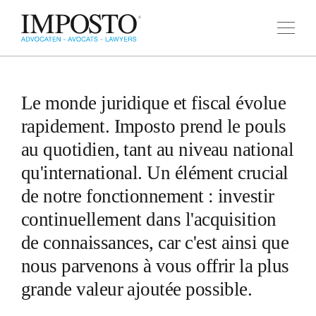
domaines de droit
équipe
Le monde juridique et fiscal évolue
actualités
rapidement. Imposto prend le pouls
carrières
au quotidien, tant au niveau national
NL
contact
EN
qu'international. Un élément crucial
FR
de notre fonctionnement : investir
continuellement dans l'acquisition
de connaissances, car c'est ainsi que
nous parvenons à vous offrir la plus
grande valeur ajoutée possible.