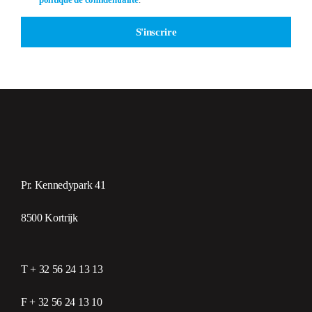
S'inscrire
Pr. Kennedypark 41
8500 Kortrijk
T + 32 56 24 13 13
F + 32 56 24 13 10